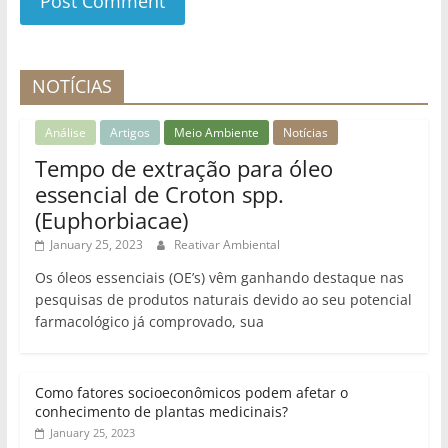
NOTÍCIAS
Análise
Artigos
Meio Ambiente
Notícias
Tempo de extração para óleo
essencial de Croton spp.
(Euphorbiacae)
January 25, 2023
Reativar Ambiental
Os óleos essenciais (OE’s) vêm ganhando destaque nas
pesquisas de produtos naturais devido ao seu potencial
farmacológico já comprovado, sua
Como fatores socioeconômicos podem afetar o
conhecimento de plantas medicinais?
January 25, 2023