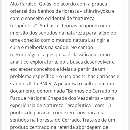
Alto Paraíso, Goiás, de acordo com a prática
oriental dos banhos de floresta – shinrin-yoku e
com o conceito ocidental de “natureza
terapêutica”. Ambas as teorias propõem uma
imersão dos sentidos na natureza para, além de
uma conexão com o mundo natural, atingir a
cura e melhorias na saúde. No campo
metodológico, a pesquisa é classificada como
analítico-exploratória, pois busca desenvolver e
esclarecer conceitos e ideias a partir de um
problema específico – o uso das trilhas Cariocas e
Cânions II do PNCV. A pesquisa resultou em um
documento denominado “Banhos de Cerrado no
Parque Nacional Chapada dos Veadeiros – uma
experiência de Natureza Terapêutica”, com 13
pontos de paradas com exercícios para os
sentidos na floresta do Cerrado. Trata-se de um
produto centrado na referida abordagem de