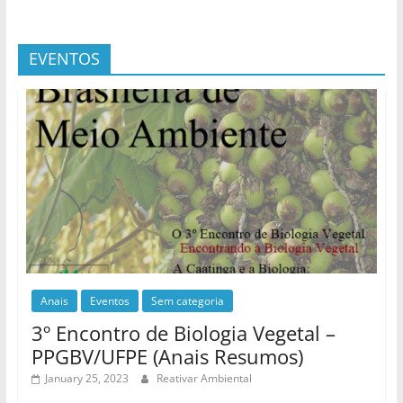
EVENTOS
Anais
Eventos
Sem categoria
3º Encontro de Biologia Vegetal –
PPGBV/UFPE (Anais Resumos)
January 25, 2023
Reativar Ambiental