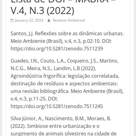
V.4, N.3 (2022)
January 22, 2023
Reativar Ambiental
Santos, J.J. Reflexões sobre as dinâmicas urbanas.
Meio Ambiente (Brasil), v.4, n.3, p.02-10. DOI:
https://doi.org/10.5281/zenodo.7511239
Guedes, I.N., Couto, L.A., Coqueiro, J.S., Martins,
N.C.G., Meira, N.S., Landim, L.B (2022).
Agroindústria frigorífica: legislação correlatada,
destinação de resíduos e aspectos ambientais:
uma revisão bibliográfica. Meio Ambiente (Brasil),
v.4, n.3, p.11-25. DOI:
https://doi.org/10.5281/zenodo.7511245
Silva Júnior, A., Nascimento, B.M., Moraes, B.
(2022). Simbiose entre urbanização e o
surgimento de animais silvestres na cidade de