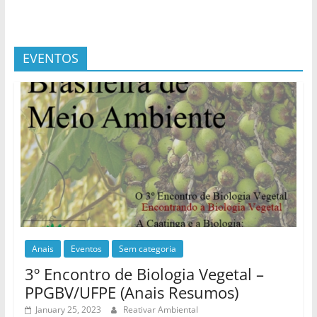
EVENTOS
Anais
Eventos
Sem categoria
3º Encontro de Biologia Vegetal –
PPGBV/UFPE (Anais Resumos)
January 25, 2023
Reativar Ambiental