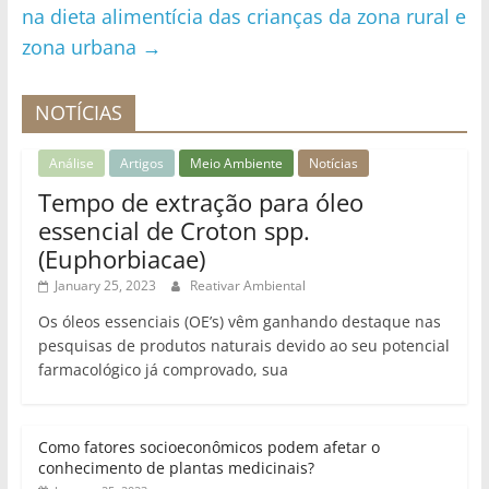
na dieta alimentícia das crianças da zona rural e
zona urbana
→
NOTÍCIAS
Análise
Artigos
Meio Ambiente
Notícias
Tempo de extração para óleo
essencial de Croton spp.
(Euphorbiacae)
January 25, 2023
Reativar Ambiental
Os óleos essenciais (OE’s) vêm ganhando destaque nas
pesquisas de produtos naturais devido ao seu potencial
farmacológico já comprovado, sua
Como fatores socioeconômicos podem afetar o
conhecimento de plantas medicinais?