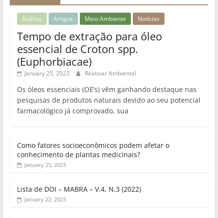
Análise
Artigos
Meio Ambiente
Notícias
Tempo de extração para óleo
essencial de Croton spp.
(Euphorbiacae)
January 25, 2023
Reativar Ambiental
Os óleos essenciais (OE’s) vêm ganhando destaque nas
pesquisas de produtos naturais devido ao seu potencial
farmacológico já comprovado, sua
Como fatores socioeconômicos podem afetar o
conhecimento de plantas medicinais?
January 25, 2023
Lista de DOI – MABRA – V.4, N.3 (2022)
January 22, 2023