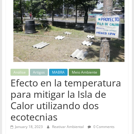
Análise
Artigos
MABRA
Meio Ambiente
Efecto en la temperatura
para mitigar la Isla de
Calor utilizando dos
ecotecnias
January 18, 2023
Reativar Ambiental
0 Comments