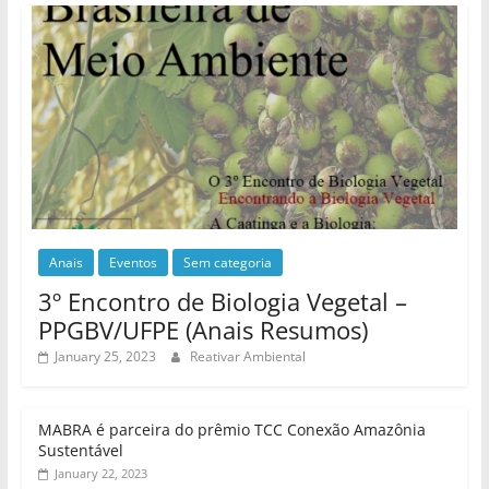
Anais
Eventos
Sem categoria
3º Encontro de Biologia Vegetal –
PPGBV/UFPE (Anais Resumos)
January 25, 2023
Reativar Ambiental
MABRA é parceira do prêmio TCC Conexão Amazônia
Sustentável
January 22, 2023